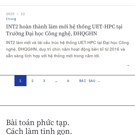
2025 – 12
Chung
INT2 hoàn thành làm mới hệ thống UET-HPC tại
Trường Đại học Công nghệ, ĐHQGHN
INT2 làm mới và tái cấu trúc hệ thống UET-HPC tại Đại học Công
nghệ, ĐHQGHN, duy trì chín năm hoạt động bền bỉ từ 2016 và
sẵn sàng tích hợp với hệ thống mới trong năm tới.
→
1
2
3
…
6
BÀI SAU →
Bài toán phức tạp.
Cách làm tinh gọn.