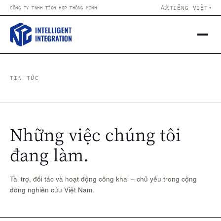
Skip to content
A文
TIẾNG VIỆT
CÔNG TY TNHH TÍCH HỢP THÔNG MINH
▼
TIN TỨC
Những việc chúng tôi
đang làm.
Tài trợ, đối tác và hoạt động công khai – chủ yếu trong cộng
đồng nghiên cứu Việt Nam.