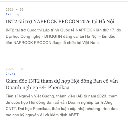
2026 – 03
Tài trợ
INT2 tài trợ NAPROCK PROCON 2026 tại Hà Nội
INT2 tài trợ Cuộc thi Lập trình Quốc tế NAPROCK lần thứ 17, do
Đại học Công nghệ - ĐHQGHN đăng cai tại Hà Nội – lần đầu
tiên NAPROCK PROCON được tổ chức tại Việt Nam.
→
2026 – 01
Chung
Giám đốc INT2 tham dự họp Hội đồng Ban cố vấn
Doanh nghiệp ĐH Phenikaa
Tiến sĩ Nguyễn Việt Cường, thành viên IAB từ năm 2023, tham
dự cuộc họp Hội đồng Ban cố vấn Doanh nghiệp tại Trường
CNTT, Đại học Phenikaa, thảo luận cập nhật chương trình đào
tạo cho kỷ nguyên AI và kiểm định ABET.
→