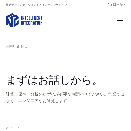
Skip to content
A文
日本語
株式会社インテリジェント・インテグレーション
▼
お問い合わせ
まずはお話しから。
計算、保存、分析のいずれが必要かお聞かせください。営業では
なく、エンジニアがお答えします。
オフィス