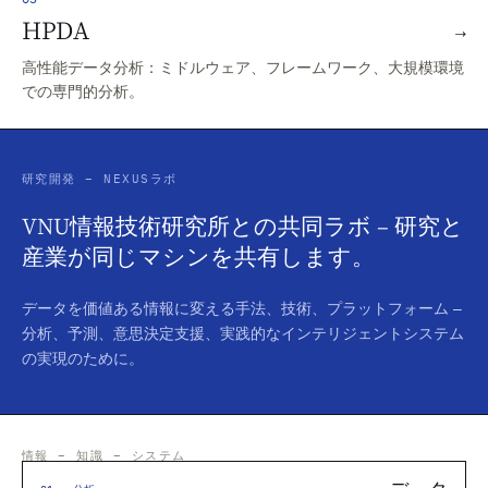
HPDA
→
高性能データ分析：ミドルウェア、フレームワーク、大規模環境
での専門的分析。
研究開発 – NEXUSラボ
VNU情報技術研究所との共同ラボ – 研究と
産業が同じマシンを共有します。
データを価値ある情報に変える手法、技術、プラットフォーム –
分析、予測、意思決定支援、実践的なインテリジェントシステム
の実現のために。
情報 – 知識 – システム