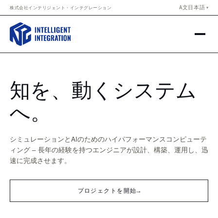
Skip to content
A文
日本語
株式会社インテリジェント・インテグレーション
▼
知を、動くシステム
へ。
シミュレーションとAIのためのハイパフォーマンスコンピューテ
ィング – 長年の経験を持つエンジニアが設計、構築、運用し、迅
速に完成させます。
→
プロジェクトを開始