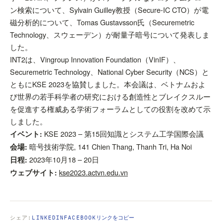
ン検索について、Sylvain Guilley教授（Secure-IC CTO）が電
磁分析的について、Tomas Gustavsson氏（Securemetric
Technology、スウェーデン）が耐量子暗号について発表しま
した。
INT2は、Vingroup Innovation Foundation（VinIF）、
Securemetric Technology、National Cyber Security（NCS）と
ともにKSE 2023を協賛しました。本会議は、ベトナムおよ
び世界の若手科学者の研究における創造性とブレイクスルー
を促進する権威ある学術フォーラムとしての役割を改めて示
しました。
KSE 2023 – 第15回知識とシステム工学国際会議
イベント:
暗号技術学院, 141 Chien Thang, Thanh Tri, Ha Noi
会場:
2023年10月18 – 20日
日程:
kse2023.actvn.edu.vn
ウェブサイト:
シェア:
LINKEDIN
FACEBOOK
リンクをコピー