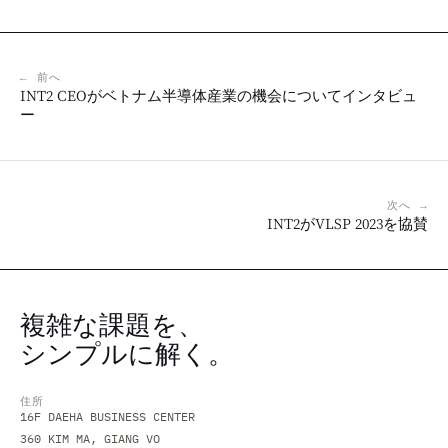
← 前へ
INT2 CEOがベトナム半導体産業の機会についてインタビュ
ー
次へ →
INT2がVLSP 2023を協賛
複雑な課題を、
シンプルに解く。
住所
16F DAEHA BUSINESS CENTER
360 KIM MA, GIANG VO