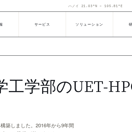
ハノイ 21.03°N – 105.81°E
報
サービス
ソリューション
大学工学部のUET-
・再構築しました。2016年から9年間