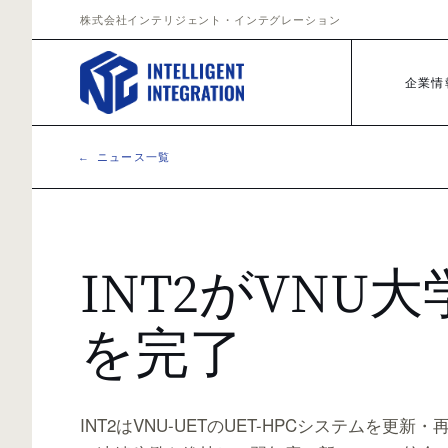
Skip to content
株式会社インテリジェント・インテグレーション
企業情
← ニュース一覧
INT2がVNU
を完了
INT2はVNU-UETのUET-HPCシステムを更新