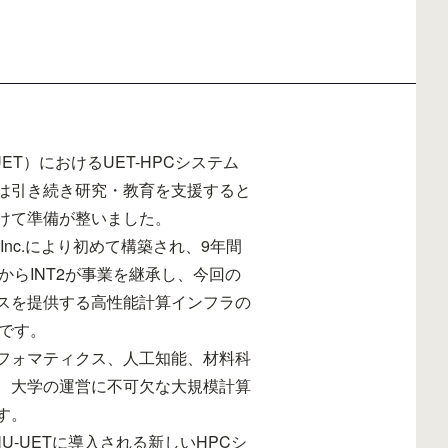
ET）におけるUET-HPCシステム
は引き続き研究・教育を支援すると
けて準備が整いました。
S Inc.により初めて構築され、9年間
SからINT2が事業を継承し、今回の
スを提供する高性能計算インフラの
のです。
フォマティクス、人工知能、材料科
ど、大学の運営に不可欠な大規模計算
す。
-UETに導入される新しいHPCシ