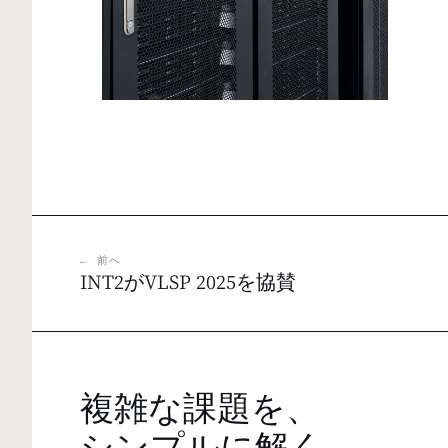
← 前へ
INT2がVLSP 2025を協賛
複雑な課題を、
シンプルに解く。