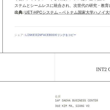
ステムとシームレスに統合され、次世代の研究・教育
出典:
UET-HPCシステム – ベトナム国家大学ハノイ
シェア:
LINKEDIN
FACEBOOK
リンクをコピー
INT
住所
16F DAEHA BUSINESS CENTER
360 KIM MA, GIANG VO