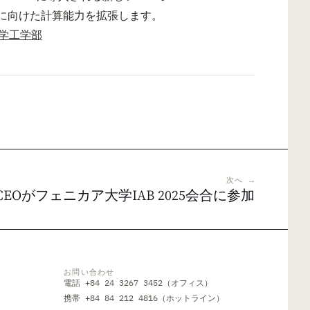
に向けた計算能力を拡張します。
大学工学部
次へ →
2 CEOがフェニカア大学IAB 2025会合に参加
お問い合わせ
電話 +84 24 3267 3452（オフィス）
携帯 +84 84 212 4816（ホットライン）