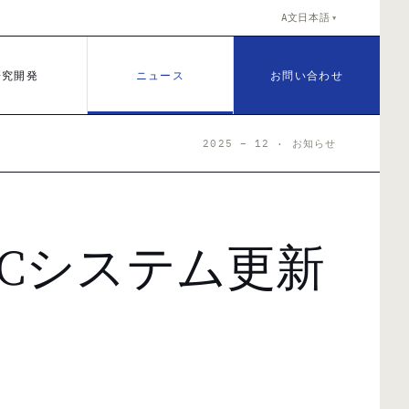
A文
日本語
▼
研究開発
ニュース
お問い合わせ
2025 – 12 · お知らせ
HPCシステム更新