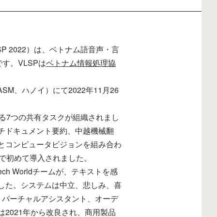
SP 2022）は、ベトナム語音声・言
す。VLSPは
ベトナム情報処理協
M、ハノイ）にて2022年11月26
とする7つの共有タスクが組織されまし
チドキュメント要約、中越機械翻
とコンピュータビジョンを組み合わ
22で初めて導入されました。
ech Worldチームが、テキストを感
した。システムは中立、悲しみ、喜
、バーチャルアシスタント、オーデ
2021年から改良され、商用製品