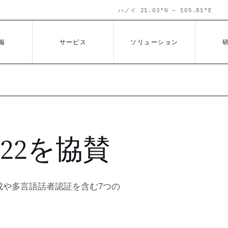
ハノイ 21.03°N – 105.81°E
報
サービス
ソリューション
2022を協賛
声合成や多言語話者認証を含む7つの