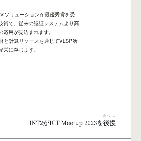
metricsソリューションが最優秀賞を受
技術で、従来の認証システムより高
の応用が見込まれます。
人材と計算リソースを通じてVLSP活
光栄に存じます。
次へ →
INT2がICT Meetup 2023を後援