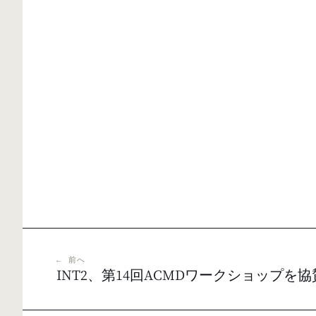
← 前へ
INT2、第14回ACMDワークショップを協