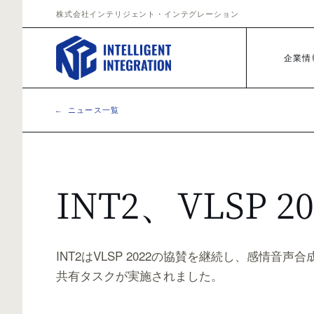
Skip to content
株式会社インテリジェント・インテグレーション
企業情
← ニュース一覧
INT2、VLSP 
INT2はVLSP 2022の協賛を継続し、感情音
共有タスクが実施されました。