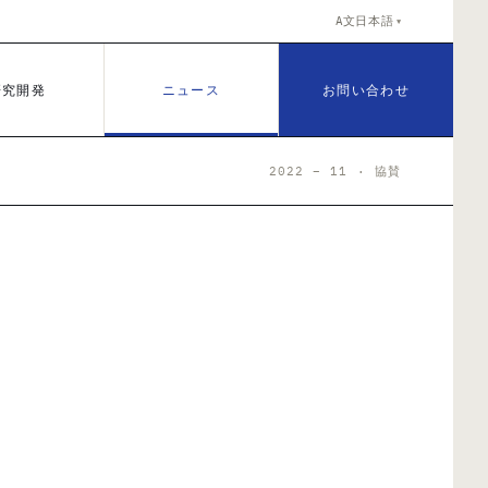
A文
日本語
▼
研究開発
ニュース
お問い合わせ
2022 – 11 · 協賛