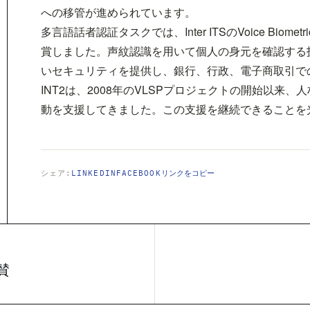
への移管が進められています。
多言語話者認証タスクでは、Inter ITSのVoice Bio
賞しました。声紋認識を用いて個人の身元を確認する
いセキュリティを提供し、銀行、行政、電子商取引で
INT2は、2008年のVLSPプロジェクトの開始以来、
動を支援してきました。この支援を継続できることを
シェア:
LINKEDIN
FACEBOOK
リンクをコピー
賛